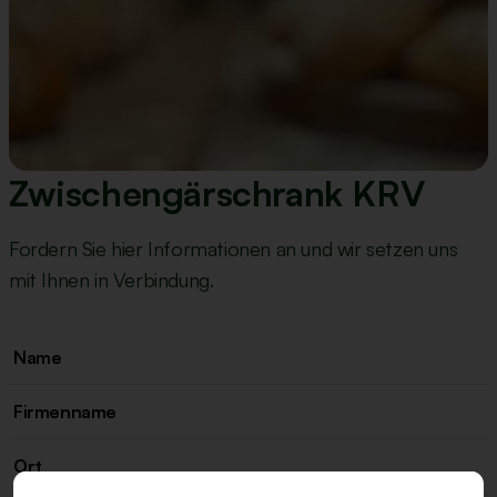
Zwischengärschrank KRV
Fordern Sie hier Informationen an und wir setzen uns
mit Ihnen in Verbindung.