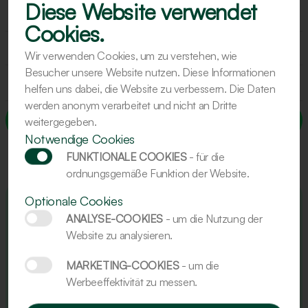
Diese Website verwendet
Cookies.
Wir verwenden Cookies, um zu verstehen, wie
Besucher unsere Website nutzen. Diese Informationen
helfen uns dabei, die Website zu verbessern. Die Daten
werden anonym verarbeitet und nicht an Dritte
Senden
weitergegeben.
Notwendige Cookies
FUNKTIONALE COOKIES
- für die
ordnungsgemäße Funktion der Website.
Optionale Cookies
Der beste persönliche Service der Branche.
ANALYSE-COOKIES
- um die Nutzung der
Website zu analysieren.
Hilft bei der Optimierung von Rezepturen.
MARKETING-COOKIES
- um die
Werbeeffektivität zu messen.
Alles dreht sich um das Handwerk.