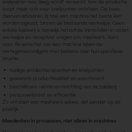
analyseren hoe deeg wordt verwerkt, hoe de productie
loopt maar ook waar knelpunten ontstaan. Op basis
daarvan adviseren zij hoe een machine het beste kan
worden ingezet, binnen de bestaande werkwijze. Geen
enkele bakkerij is namelijk hetzelfde. Verschillen in opzet,
werkwijze en receptuur vragen om maatwerk. Ruim
voor de aanschaf van een machine kijken de
vertegenwoordigers met bakkers naar hun specifieke
situatie:
huidige productiecapaciteit en knelpunten
gewenste productkwaliteit en assortiment
beschikbare ruimte en inrichting van de bakkerij
personeelsinzet en efficiëntie
Zo ontstaat een maatwerk advies, dat aansluit op de
praktijk.
Meedenken in processen, niet alleen in machines