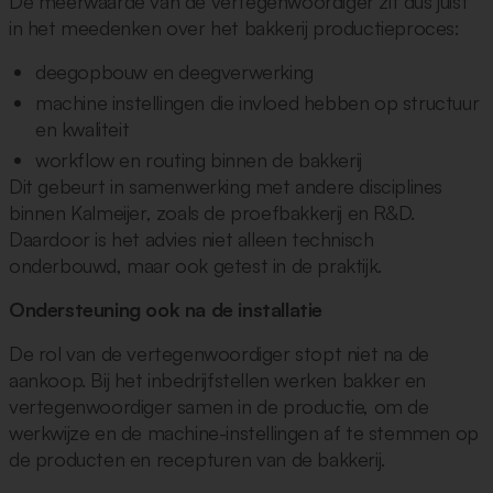
De meerwaarde van de vertegenwoordiger zit dus juist
in het meedenken over het bakkerij productieproces:
deegopbouw en deegverwerking
machine instellingen die invloed hebben op structuur
en kwaliteit
workflow en routing binnen de bakkerij
Dit gebeurt in samenwerking met andere disciplines
binnen Kalmeijer, zoals de proefbakkerij en R&D.
Daardoor is het advies niet alleen technisch
onderbouwd, maar ook getest in de praktijk.
Ondersteuning ook na de installatie
De rol van de vertegenwoordiger stopt niet na de
aankoop. Bij het inbedrijfstellen werken bakker en
vertegenwoordiger samen in de productie, om de
werkwijze en de machine-instellingen af te stemmen op
de producten en recepturen van de bakkerij.