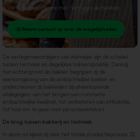
Vertegenwoordigers met hart voor de bakkerij
Neem contact op over de mogelijkheden
De vertegenwoordigers van Kalmeijer zijn de schakel
tussen techniek en dagelijkse bakkerspraktijk. Dankzij
hun achtergrond als bakker begrijpen zij de
werkomgeving van de ambachtelijke bakker en
ondersteunen zij bakkerijen bij uiteenlopende
uitdagingen: van het borgen van constante
ambachtelijke kwaliteit, tot verbeteren van efficiëntie,
tot hoe om te gaan met personeelstekort.
De brug tussen bakkerij en techniek
In deze rol kijken zij naar het totale productieproces. Zij