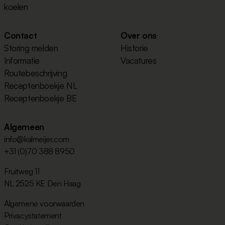
koelen
Contact
Over ons
Storing melden
Historie
Informatie
Vacatures
Routebeschrijving
Receptenboekje NL
Receptenboekje BE
Algemeen
info@kalmeijer.com
+31 (0)70 388 8950
Fruitweg 11
NL 2525 KE Den Haag
Algemene voorwaarden
Privacystatement