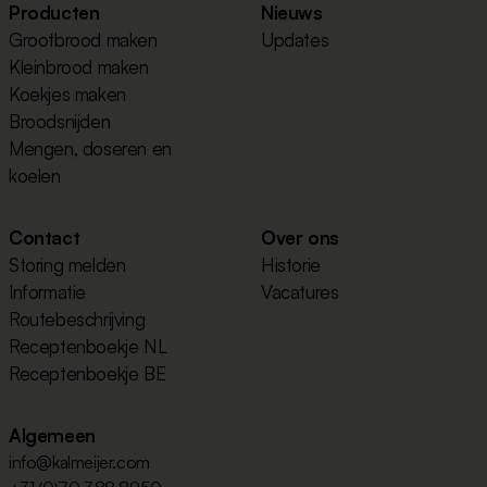
Producten
Nieuws
Grootbrood maken
Updates
Kleinbrood maken
Koekjes maken
Broodsnijden
Mengen, doseren en
koelen
Contact
Over ons
Storing melden
Historie
Informatie
Vacatures
Routebeschrijving
Receptenboekje NL
Receptenboekje BE
Algemeen
info@kalmeijer.com