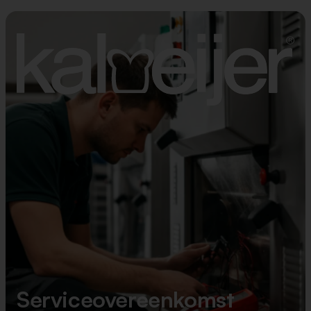
Serviceovereenkomst