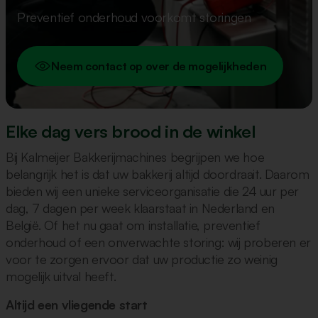
Preventief onderhoud voorkomt storingen
Neem contact op over de mogelijkheden
Elke dag vers brood in de winkel
Bij Kalmeijer Bakkerijmachines begrijpen we hoe
belangrijk het is dat uw bakkerij altijd doordraait. Daarom
bieden wij een unieke serviceorganisatie die 24 uur per
dag, 7 dagen per week klaarstaat in Nederland en
België. Of het nu gaat om installatie, preventief
onderhoud of een onverwachte storing: wij proberen er
voor te zorgen ervoor dat uw productie zo weinig
mogelijk uitval heeft.
Altijd een vliegende start