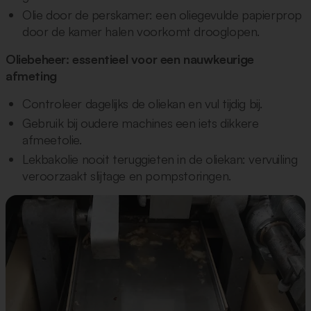
Olie door de perskamer: een oliegevulde papierprop
door de kamer halen voorkomt drooglopen.
Oliebeheer: essentieel voor een nauwkeurige
afmeting
Controleer dagelijks de oliekan en vul tijdig bij.
Gebruik bij oudere machines een iets dikkere
afmeetolie.
Lekbakolie nooit teruggieten in de oliekan: vervuiling
veroorzaakt slijtage en pompstoringen.