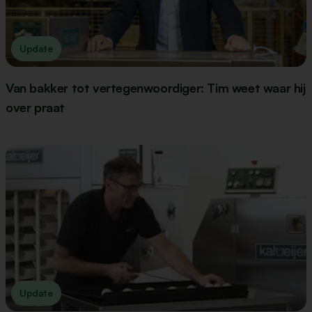
Update
Van bakker tot vertegenwoordiger: Tim weet waar hij
over praat
Update