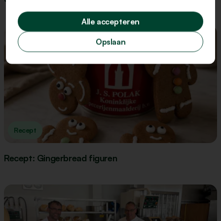
Alle accepteren
Opslaan
Recept
Recept: Gingerbread figuren