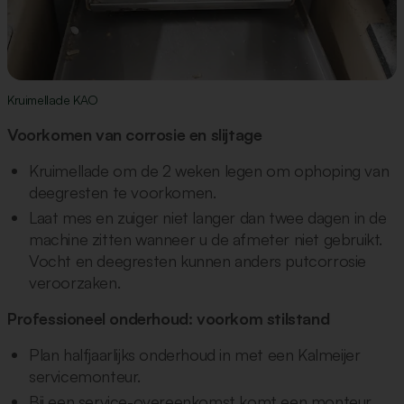
Kruimellade KAO
Voorkomen van corrosie en slijtage
Kruimellade om de 2 weken legen om ophoping van
deegresten te voorkomen.
Laat mes en zuiger niet langer dan twee dagen in de
machine zitten wanneer u de afmeter niet gebruikt.
Vocht en deegresten kunnen anders putcorrosie
veroorzaken.
Professioneel onderhoud: voorkom stilstand
Plan halfjaarlijks onderhoud in met een Kalmeijer
servicemonteur.
Bij een service-overeenkomst komt een monteur