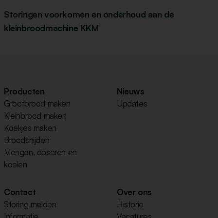
Storingen voorkomen en onderhoud aan de
kleinbroodmachine KKM
Producten
Nieuws
Grootbrood maken
Updates
Kleinbrood maken
Koekjes maken
Broodsnijden
Mengen, doseren en
koelen
Contact
Over ons
Storing melden
Historie
Informatie
Vacatures