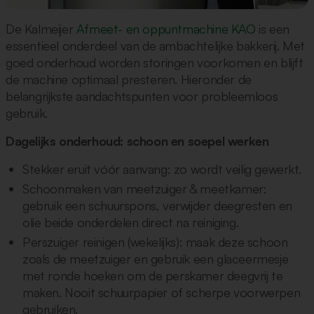
De Kalmeijer
Afmeet- en oppuntmachine KAO
is een
essentieel onderdeel van de ambachtelijke bakkerij. Met
goed onderhoud worden storingen voorkomen en blijft
de machine optimaal presteren. Hieronder de
belangrijkste aandachtspunten voor probleemloos
gebruik.
Dagelijks onderhoud: schoon en soepel werken
Stekker eruit vóór aanvang: zo wordt veilig gewerkt.
Schoonmaken van meetzuiger & meetkamer:
gebruik een schuurspons, verwijder deegresten en
olie beide onderdelen direct na reiniging.
Perszuiger reinigen (wekelijks): maak deze schoon
zoals de meetzuiger en gebruik een glaceermesje
met ronde hoeken om de perskamer deegvrij te
maken. Nooit schuurpapier of scherpe voorwerpen
gebruiken.