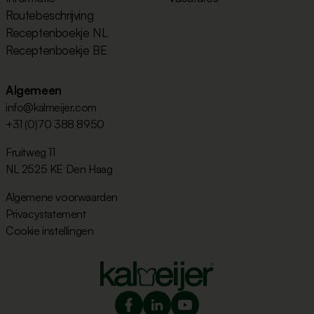
Routebeschrijving
Receptenboekje NL
Receptenboekje BE
Algemeen
info@kalmeijer.com
+31 (0)70 388 8950
Fruitweg 11
NL 2525 KE Den Haag
Algemene voorwaarden
Privacystatement
Cookie instellingen