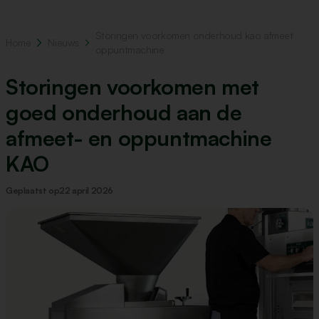
Storingen voorkomen onderhoud kao afmeet
Home
Nieuws
oppuntmachine
Storingen voorkomen met
goed onderhoud aan de
afmeet- en oppuntmachine
KAO
Geplaatst op
22 april 2026