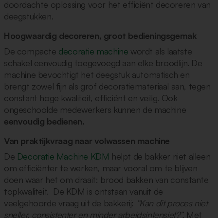
doordachte oplossing voor het efficiënt decoreren van
deegstukken.
Hoogwaardig decoreren, groot bedieningsgemak
De compacte
decoratie machine
wordt als laatste
schakel eenvoudig toegevoegd aan elke broodlijn. De
machine bevochtigt het deegstuk automatisch en
brengt zowel fijn als grof decoratiemateriaal aan, tegen
constant hoge kwaliteit, efficiënt en veilig. Ook
ongeschoolde medewerkers kunnen de machine
eenvoudig bedienen.
Van praktijkvraag naar volwassen machine
De
Decoratie Machine KDM
helpt de bakker niet alleen
om efficiënter te werken, maar vooral om te blijven
doen waar het om draait: brood bakken van constante
topkwaliteit. De KDM is ontstaan vanuit de
veelgehoorde vraag uit de bakkerij:
“Kan dit proces niet
sneller, consistenter en minder arbeidsintensief?”.
Met