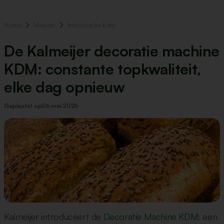
Home
Nieuws
Introductie kdm
De Kalmeijer decoratie machine
KDM: constante topkwaliteit,
elke dag opnieuw
Geplaatst op
06 mei 2026
Kalmeijer introduceert de
Decoratie Machine KDM
: een