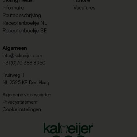
Informatie
Vacatures
Routebeschrijving
Receptenboekje NL
Receptenboekje BE
Algemeen
info@kalmeijer.com
+31 (0)70 388 8950
Fruitweg 11
NL 2525 KE Den Haag
Algemene voorwaarden
Privacystatement
Cookie instellingen