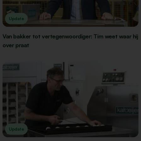
Update
Van bakker tot vertegenwoordiger: Tim weet waar hij
over praat
Update