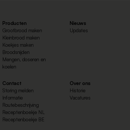
Producten
Nieuws
Grootbrood maken
Updates
Kleinbrood maken
Koekjes maken
Broodsnijden
Mengen, doseren en
koelen
Contact
Over ons
Storing melden
Historie
Informatie
Vacatures
Routebeschrijving
Receptenboekje NL
Receptenboekje BE