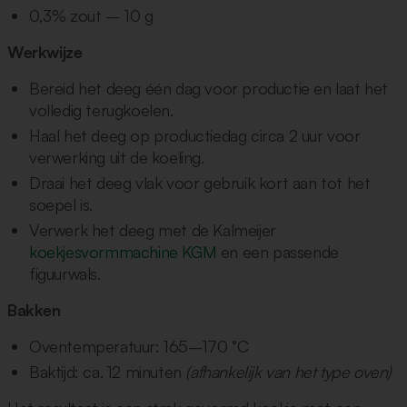
0,3% zout – 10 g
Werkwijze
Bereid het deeg één dag voor productie en laat het
volledig terugkoelen.
Haal het deeg op productiedag circa 2 uur voor
verwerking uit de koeling.
Draai het deeg vlak voor gebruik kort aan tot het
soepel is.
Verwerk het deeg met de Kalmeijer
koekjesvormmachine KGM
en een passende
figuurwals.
Bakken
Oventemperatuur: 165–170 °C
Baktijd: ca. 12 minuten
(afhankelijk van het type oven)