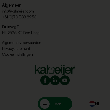
Algemeen
info@kalmeijer.com
+31 (0)70 388 8950
Fruitweg 11
NL 2525 KE Den Haag
Algemene voorwaarden
Privacystatement
Cookie instellingen
NL
Menu