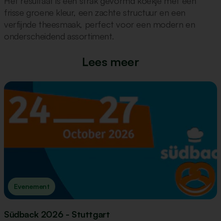
Het resultaat is een strak gevormd koekje met een
frisse groene kleur, een zachte structuur en een
verfijnde theesmaak, perfect voor een modern en
onderscheidend assortiment.
Lees meer
Evenement
Südback 2026 - Stuttgart