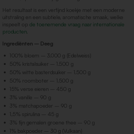
Het resultaat is een verfijnd koekje met een moderne
uitstraling en een subtiele, aromatische smaak, welke
inspeelt op
de toenemende vraag naar internationale
producten.
Ingrediënten – Deeg
100% bloem – 3.000 g (Edelweiss)
50% kristalsuiker – 1.500 g
50% witte basterdsuiker – 1.500 g
50% roomboter – 1.500 g
15% verse eieren – 450 g
3% vanille – 90 g
3% matchapoeder – 90 g
1,5% spirulina – 45 g
3% fijn gemalen groene thee – 90 g
1% bakpoeder – 30 g (Vulkaan)