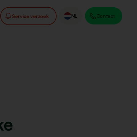
NL
Contact
Service verzoek
ke