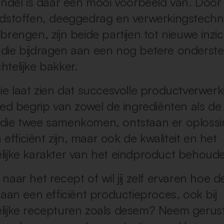
jndel is daar een mooi voorbeeld van. Door 
dstoffen, deeggedrag en verwerkingstechn
brengen, zijn beide partijen tot nieuwe inzi
ie bijdragen aan een nog betere onderste
telijke bakker.
ie laat zien dat succesvolle productverwerk
oed begrip van zowel de ingrediënten als de
ie twee samenkomen, ontstaan er oplossi
n efficiënt zijn, maar ook de kwaliteit en het
ijke karakter van het eindproduct behoud
naar het recept of wil jij zelf ervaren hoe 
 aan een efficiënt productieproces, ook bij
ijke recepturen zoals desem? Neem gerus