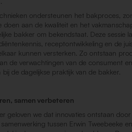
.
echnieken ondersteunen het bakproces, zo
e doen aan de kwaliteit en het vakmanscha
ijke bakker om bekendstaat. Deze sessie la
diëntenkennis, receptontwikkeling en de jui
lkaar kunnen versterken. Zo ontstaan pro
aan de verwachtingen van de consument e
 bij de dagelijkse praktijk van de bakker.
ren, samen verbeteren
ijer geloven we dat innovaties ontstaan door
e samenwerking tussen Erwin Tweebeeke e