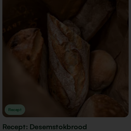
Recept
Recept: Desemstokbrood