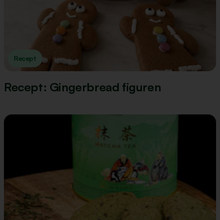
Recept
Recept: Gingerbread figuren