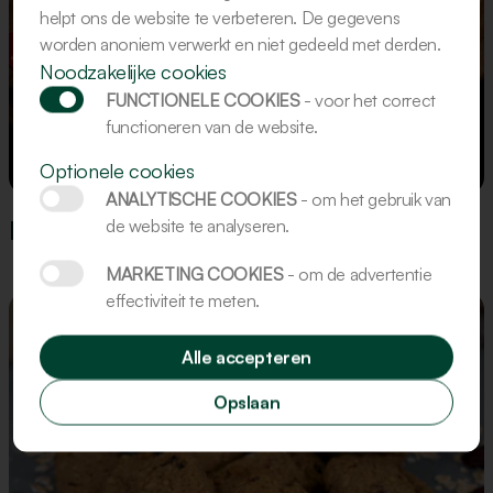
helpt ons de website te verbeteren. De gegevens
worden anoniem verwerkt en niet gedeeld met derden.
Noodzakelijke cookies
FUNCTIONELE COOKIES
- voor het correct
functioneren van de website.
Recept
Optionele cookies
ANALYTISCHE COOKIES
- om het gebruik van
Recept: Valentijnsdag koekjes
de website te analyseren.
MARKETING COOKIES
- om de advertentie
effectiviteit te meten.
Alle accepteren
Opslaan