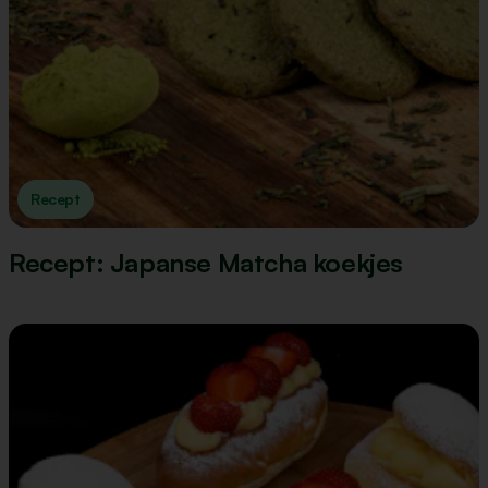
Recept
Recept: Japanse Matcha koekjes