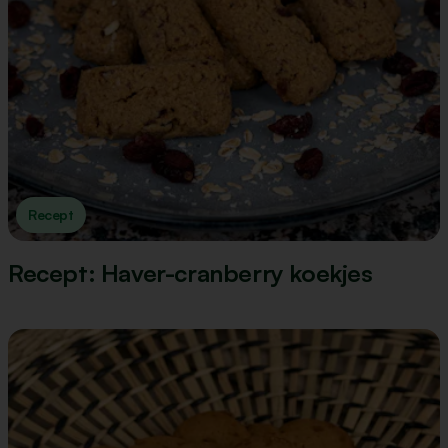
Recept
Recept: Haver-cranberry koekjes