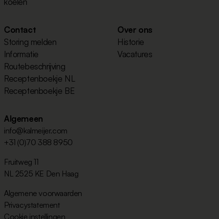
koelen
Contact
Over ons
Storing melden
Historie
Informatie
Vacatures
Routebeschrijving
Receptenboekje NL
Receptenboekje BE
Algemeen
info@kalmeijer.com
+31 (0)70 388 8950
Fruitweg 11
NL 2525 KE Den Haag
Algemene voorwaarden
Privacystatement
Cookie instellingen