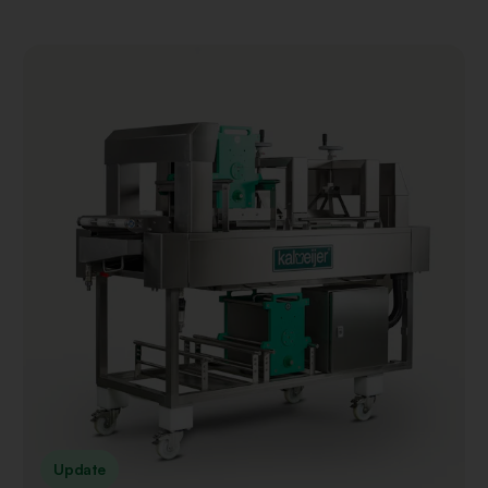
Update