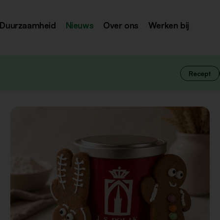
Duurzaamheid
Nieuws
Over ons
Werken bij
Recept