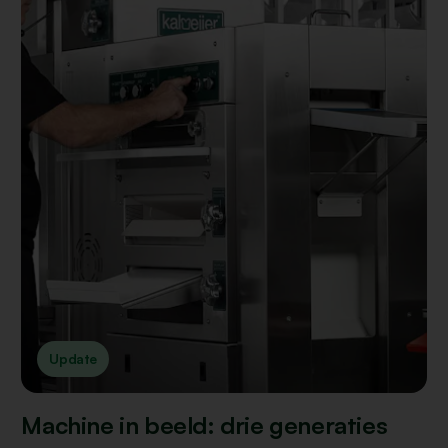
Update
Machine in beeld: drie generaties