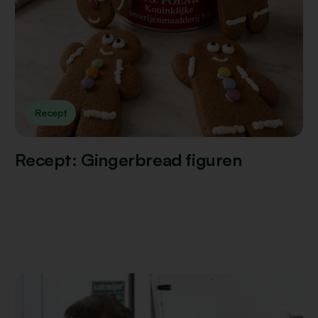
Recept
Recept: Gingerbread figuren