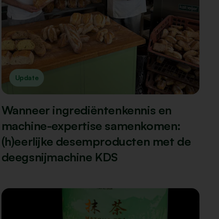
Update
Wanneer ingrediëntenkennis en
machine-expertise samenkomen:
(h)eerlijke desemproducten met de
deegsnijmachine KDS