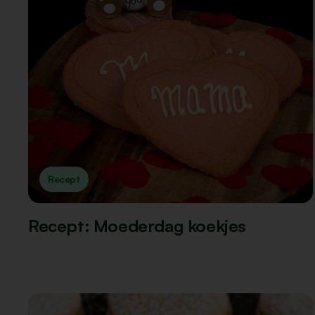
Recept
Recept: Moederdag koekjes