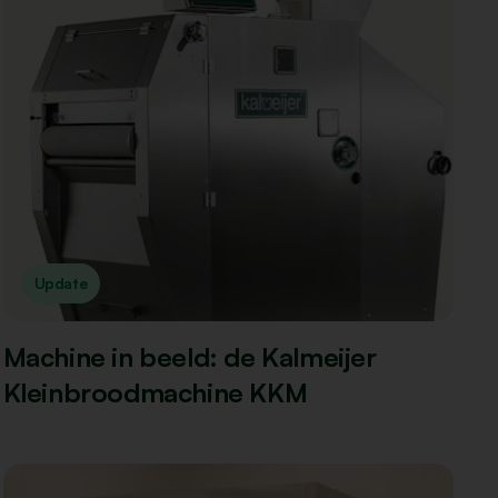
Update
Machine in beeld: de Kalmeijer
Kleinbroodmachine KKM