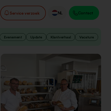
NL
Contact
Service verzoek
Evenement
Update
Klantverhaal
Vacature