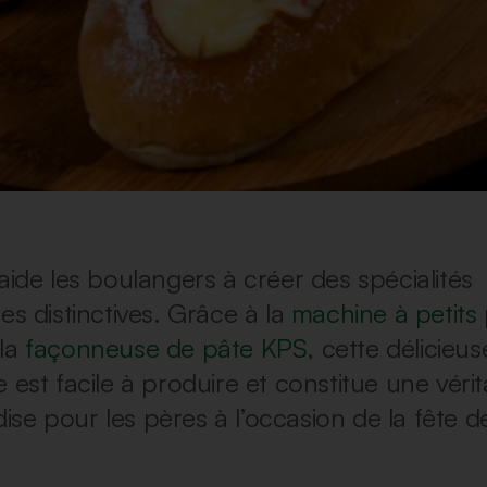
aide les boulangers à créer des spécialités
es distinctives. Grâce à la
machine à petits 
 la
façonneuse de pâte KPS
, cette délicieu
 est facile à produire et constitue une véri
se pour les pères à l’occasion de la fête d