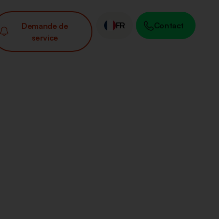
FR
Contact
Demande de
service