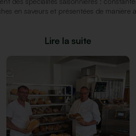
ent des spécialités saisonnières : constante
riches en saveurs et présentées de manière a
Lire la suite