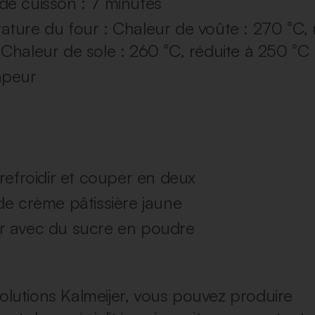
e cuisson : 7 minutes
ture du four : Chaleur de voûte : 270 °C, 
Chaleur de sole : 260 °C, réduite à 250 °C
apeur
 refroidir et couper en deux
de crème pâtissière jaune
r avec du sucre en poudre
solutions Kalmeijer, vous pouvez produire