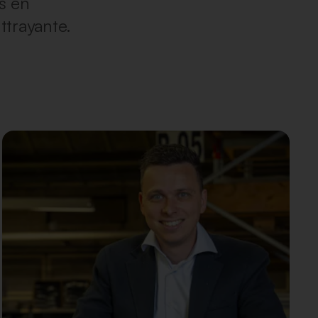
s en
ttrayante.