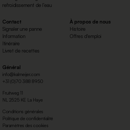
refroidissement de l’eau
Contact
À propos de nous
Signaler une panne
Histoire
Information
Offres d'emploi
Itinéraire
Livret de recettes
Général
info@kalmeijer.com
+31 (0)70 388 8950
Fruitweg 11
NL 2525 KE La Haye
Conditions générales
Politique de confidentialité
Paramètres des cookies