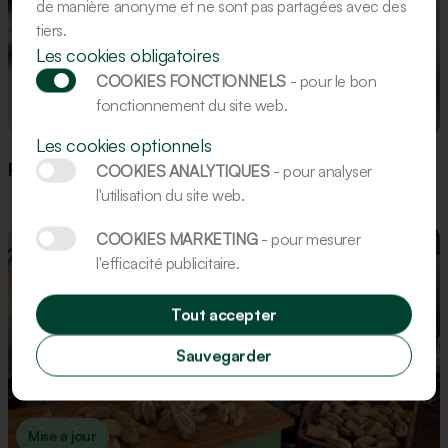
de manière anonyme et ne sont pas partagées avec des
tiers.
Les cookies obligatoires
COOKIES FONCTIONNELS
- pour le bon
fonctionnement du site web.
Recette
Les cookies optionnels
Recette : Figurines en pain d’épices
COOKIES ANALYTIQUES
- pour analyser
l'utilisation du site web.
COOKIES MARKETING
- pour mesurer
l'efficacité publicitaire.
Tout accepter
Sauvegarder
Mise à jour