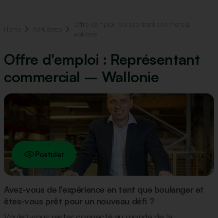
Offre demploi representant commercial
Home
Actualites
wallonie
Offre d'emploi : Représentant
commercial – Wallonie
Postuler
Avez-vous de l'expérience en tant que boulanger et
êtes-vous prêt pour un nouveau défi ?
Voulez-vous rester connecté au monde de la