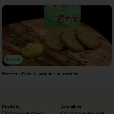
Recette
Recette : Biscuits japonais au matcha
Produits
Actualités
Fabrication des grands
Communiqué de presse