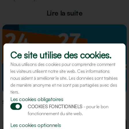
Lire la suite
Ce site utilise des cookies.
Nous utilisons des cookies pour comprendre comment
les visiteurs utilisent notre site web. Ces informations
nous aident à améliorer le site. Les données sont traitées
de manière anonyme et ne sont pas partagées avec des
Événement
tiers.
Les cookies obligatoires
Südback 2026 - Stuttgart
COOKIES FONCTIONNELS
- pour le bon
fonctionnement du site web.
Les cookies optionnels