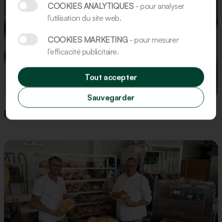
COOKIES ANALYTIQUES
- pour analyser
l'utilisation du site web.
COOKIES MARKETING
- pour mesurer
l'efficacité publicitaire.
Tout accepter
Recette
Sauvegarder
Recette : Figurines en pain d’épices