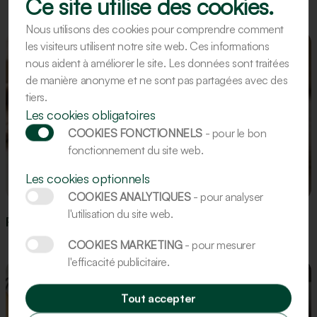
Ce site utilise des cookies.
Nous utilisons des cookies pour comprendre comment
les visiteurs utilisent notre site web. Ces informations
nous aident à améliorer le site. Les données sont traitées
de manière anonyme et ne sont pas partagées avec des
tiers.
Les cookies obligatoires
COOKIES FONCTIONNELS
- pour le bon
fonctionnement du site web.
Les cookies optionnels
Recette
COOKIES ANALYTIQUES
- pour analyser
l'utilisation du site web.
Recette : Figurines en pain d’épices
COOKIES MARKETING
- pour mesurer
l'efficacité publicitaire.
Tout accepter