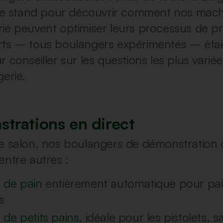
tre stand pour découvrir comment nos mac
ie peuvent optimiser leurs processus de p
ts – tous boulangers expérimentés – étai
 conseiller sur les questions les plus variée
gerie.
trations en direct
e salon, nos boulangers de démonstration 
entre autres :
e de pain
entièrement automatique pour pai
s
e de petits pains
, idéale pour les pistolets,