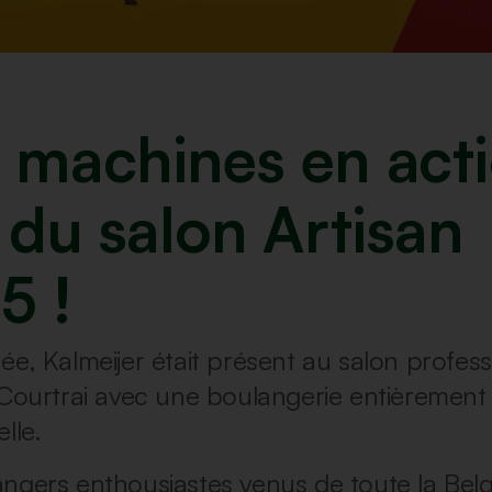
 machines en act
 du salon Artisan
5 !
ée, Kalmeijer était présent au salon profess
 Courtrai avec une boulangerie entièrement
lle.
ngers enthousiastes venus de toute la Bel