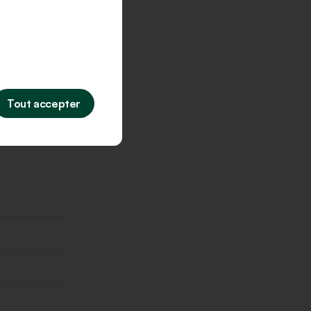
Tout accepter
isite