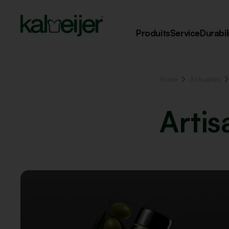
Produits
Service
Durabil
Home
Actualites
Artis