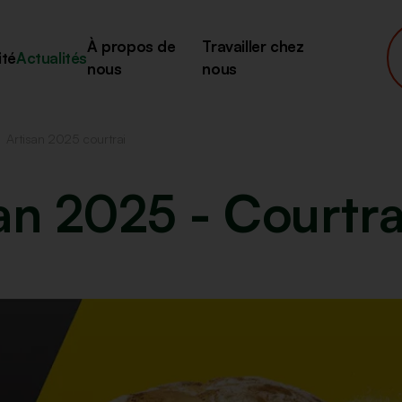
À propos de
Travailler chez
ité
Actualités
nous
nous
Artisan 2025 courtrai
an 2025 - Courtra