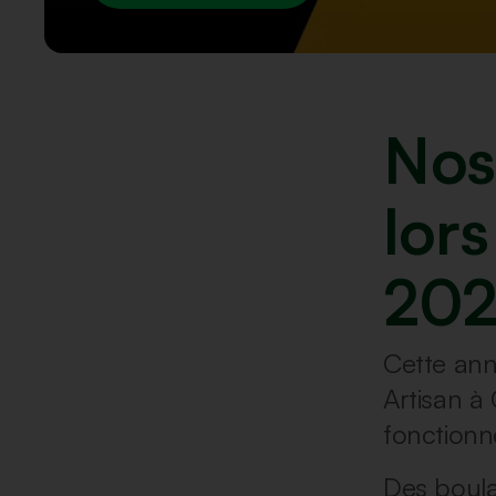
Nos
lors
202
Cette ann
Artisan à
fonctionne
Des boula