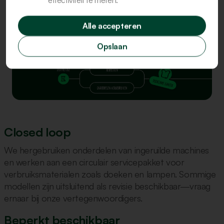
Alle accepteren
Opslaan
Closed loop
We hergebruiken onderdelen van ingeruilde machines
en werken aan een circulair servicepakket voor
verbruiksmaterialen zoals doeken en lampen. Sommige
modellen zijn uitsluitend als revisie beschikbaar—vraag
ernaar bij onze vertegenwoordigers.
Beperkt beschikbaar