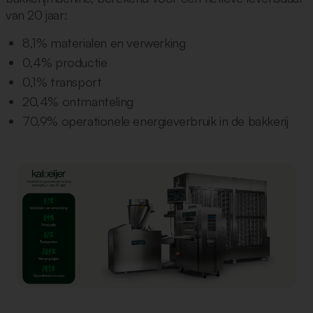
van 20 jaar:
8,1% materialen en verwerking
0,4% productie
0,1% transport
20,4% ontmanteling
70,9% operationele energieverbruik in de bakkerij