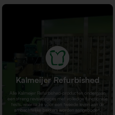
Kalmeijer Refurbished
Alle Kalmeijer Refurbished-producten ondergaan
een streng revisieproces met volledige functionele
tests, waarna ze voor een tweede leven aan de
ambachtelijke bakkers worden aangeboden.