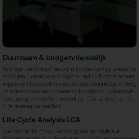
Duurzaam & budgetvriendelijk
Kalmeijer biedt naast nieuwe machines ook gereviseerde
modellen—goed voor budget en milieu. Deze machines
krijgen een tweede leven en worden bij aankoop volledig
gereviseerd om aan uw wensen te voldoen. Hergebruik
bespaart grondstoffen en verlaagt CO₂-uitstoot zonder
in te leveren op kwaliteit.
Life Cycle Analysis LCA
Environmental impact verdeling van een Kalmeijer
bakkerijmachine, berekend voor een fictieve levensduur