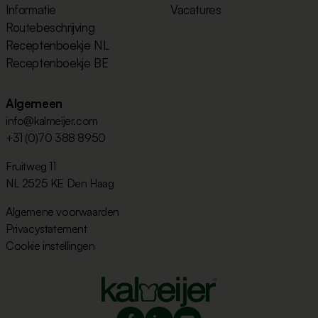
Informatie
Vacatures
Routebeschrijving
Receptenboekje NL
Receptenboekje BE
Algemeen
info@kalmeijer.com
+31 (0)70 388 8950
Fruitweg 11
NL 2525 KE Den Haag
Algemene voorwaarden
Privacystatement
Cookie instellingen