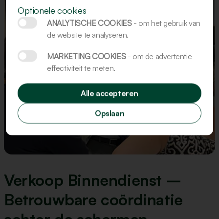
Optionele cookies
ANALYTISCHE COOKIES
- om het gebruik van
de website te analyseren.
MARKETING COOKIES
- om de advertentie
effectiviteit te meten.
Alle accepteren
Opslaan
Verkoop Binnendienst –
Betrouwbare coördinatie