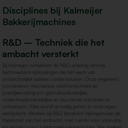
Disciplines bij Kalmeijer
Bakkerijmachines
R&D – Techniek die het
ambacht versterkt
Bij Kalmeijer ontwikkelt de R&D-afdeling slimme,
betrouwbare oplossingen die het werk van
ambachtelijke bakkers ondersteunen. Onze engineers
combineren mechanica, elektrotechniek en
praktijkervaring om gebruiksvriendelijke,
onderhoudsvriendelijke en duurzame machines te
ontwerpen. Alles wordt grondig getest in onze eigen
werkplaats. Werken bij R&D betekent bijdragen aan de
toekomst van het ambacht, met ruimte voor innovatie
en respect voor traditioneel vakmanschap. We zoeken