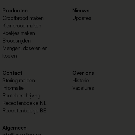
Producten
Nieuws
Grootbrood maken
Updates
Kleinbrood maken
Koekjes maken
Broodsnijden
Mengen, doseren en
koelen
Contact
Over ons
Storing melden
Historie
Informatie
Vacatures
Routebeschrijving
Receptenboekje NL
Receptenboekje BE
Algemeen