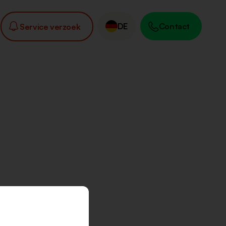
DE
Contact
Service verzoek