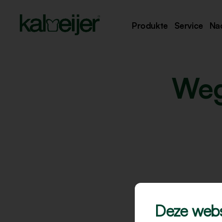
Produkte
Service
Nac
Weg
Deze webs