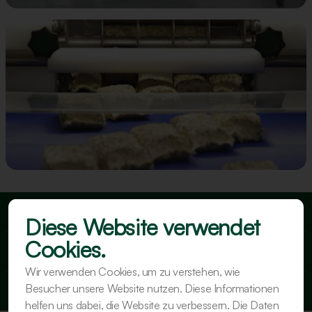
Konstante Teigzufuhr
Diese Website verwendet
Cookies.
Große Vielfalt in Größe und Form
Wir verwenden Cookies, um zu verstehen, wie
Besucher unsere Website nutzen. Diese Informationen
Angenehme Arbeitshöhe
helfen uns dabei, die Website zu verbessern. Die Daten