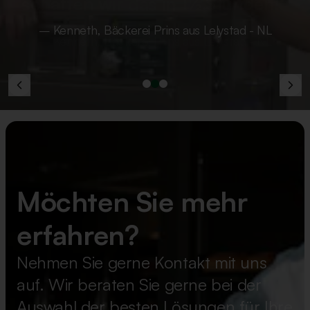
schaffen wir das in 1½ Stunden!“
– Kenneth, Bäckerei Prins aus Lelystad - NL
Möchten Sie mehr
erfahren?
Nehmen Sie gerne Kontakt mit uns
auf. Wir beraten Sie gerne bei der
Auswahl der besten Lösungen für Ihre