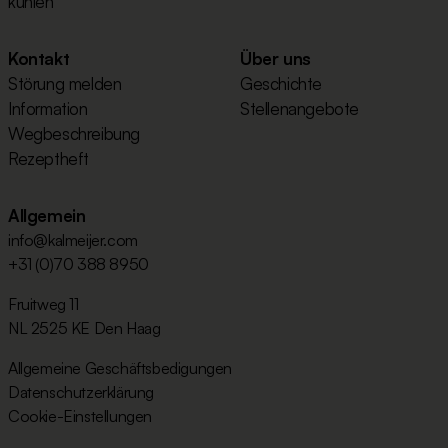
kühlen
Kontakt
Über uns
Störung melden
Geschichte
Information
Stellenangebote
Wegbeschreibung
Rezeptheft
Allgemein
info@kalmeijer.com
+31 (0)70 388 8950
Fruitweg 11
NL 2525 KE Den Haag
Allgemeine Geschäftsbedigungen
Datenschutzerklärung
Cookie-Einstellungen