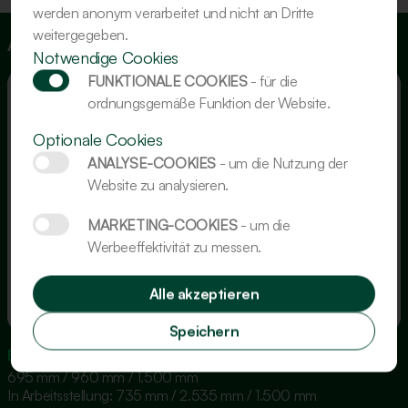
werden anonym verarbeitet und nicht an Dritte
weitergegeben.
Abmessungen
Notwendige Cookies
FUNKTIONALE COOKIES
- für die
ordnungsgemäße Funktion der Website.
Optionale Cookies
ANALYSE-COOKIES
- um die Nutzung der
Website zu analysieren.
MARKETING-COOKIES
- um die
Werbeeffektivität zu messen.
Alle akzeptieren
Speichern
Breite / Länge / Höhe
695 mm / 960 mm / 1.500 mm
In Arbeitsstellung: 735 mm / 2.535 mm / 1.500 mm