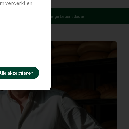
em verwerkt en
Sehr lange Lebensdauer
Alle akzeptieren