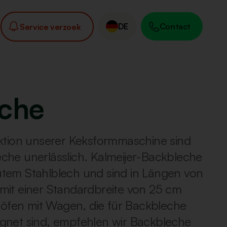
DE
Contact
Service verzoek
che
nktion unserer Keksformmaschine sind
che unerlässlich. Kalmeijer-Backbleche
tem Stahlblech und sind in Längen von
mit einer Standardbreite von 25 cm
ftöfen mit Wagen, die für Backbleche
gnet sind, empfehlen wir Backbleche