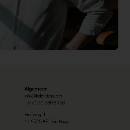
Algemeen
info@kalmeijer.com
+31 (0)70 388 8950
Fruitweg 11
NL 2525 KE Den Haag