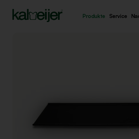
Produkte
Service
Nac