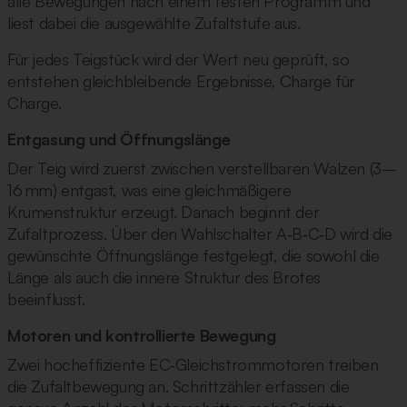
alle Bewegungen nach einem festen Programm und
liest dabei die ausgewählte Zufaltstufe aus.
Für jedes Teigstück wird der Wert neu geprüft, so
entstehen gleichbleibende Ergebnisse, Charge für
Charge.
Entgasung und Öffnungslänge
Der Teig wird zuerst zwischen verstellbaren Walzen (3–
16 mm) entgast, was eine gleichmäßigere
Krumenstruktur erzeugt. Danach beginnt der
Zufaltprozess. Über den Wahlschalter A‑B‑C‑D wird die
gewünschte Öffnungslänge festgelegt, die sowohl die
Länge als auch die innere Struktur des Brotes
beeinflusst.
Motoren und kontrollierte Bewegung
Zwei hocheffiziente EC‑Gleichstrommotoren treiben
die Zufaltbewegung an. Schrittzähler erfassen die