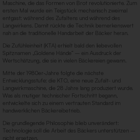
Maschine, die das Formen von Brot revolutionierte. Zum
ersten Mal wurde ein Teigstück mechanisch zweimal
entgast: während des Zufaltens und während des
Langwirkens. Damit rückte die Technik bemerkenswert
nah an die traditionelle Handarbeit der Bäcker heran.
Die Zufühleinheit (KTA) erhielt bald den liebevollen
Spitznamen „Goldene Hände“ – ein Ausdruck der
Wertschätzung, die sie in vielen Bäckereien gewann.
Mitte der 1980er‑Jahre folgte die nächste
Entwicklungsstufe: die KTO, eine neue Zufalt- und
Langwirkmaschine, die 28 Jahre lang produziert wurde.
Was als mutiger technischer Fortschritt begann,
entwickelte sich zu einem vertrauten Standard im
handwerklichen Bäckereibetrieb.
Die grundlegende Philosophie blieb unverändert:
Technologie soll die Arbeit des Bäckers unterstützen –
nicht ersetzen.