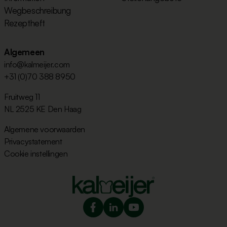
Wegbeschreibung
Rezeptheft
Algemeen
info@kalmeijer.com
+31 (0)70 388 8950
Fruitweg 11
NL 2525 KE Den Haag
Algemene voorwaarden
Privacystatement
Cookie instellingen