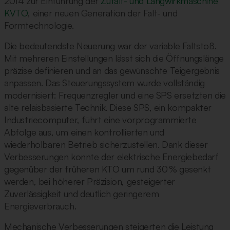
2014 zur Einführung der
Zufalt- und Langwirkmaschine
KVTO
, einer neuen Generation der Falt- und
Formtechnologie.
Die bedeutendste Neuerung war der variable Faltstoß.
Mit mehreren Einstellungen lässt sich die Öffnungslänge
präzise definieren und an das gewünschte Teigergebnis
anpassen. Das Steuerungssystem wurde vollständig
modernisiert: Frequenzregler und eine SPS ersetzten die
alte relaisbasierte Technik. Diese SPS, ein kompakter
Industriecomputer, führt eine vorprogrammierte
Abfolge aus, um einen kontrollierten und
wiederholbaren Betrieb sicherzustellen. Dank dieser
Verbesserungen konnte der elektrische Energiebedarf
gegenüber der früheren KTO um rund 30 % gesenkt
werden, bei höherer Präzision, gesteigerter
Zuverlässigkeit und deutlich geringerem
Energieverbrauch.
Mechanische Verbesserungen steigerten die Leistung