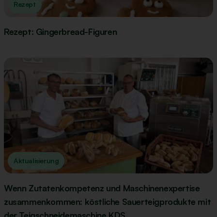
Rezept
Rezept: Gingerbread-Figuren
Aktualisierung
Wenn Zutatenkompetenz und Maschinenexpertise
zusammenkommen: köstliche Sauerteigprodukte mit
der Teigschneidemaschine KDS