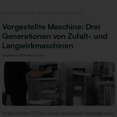
Home
Neuigkeiten
Vorgestellte machine kvto
Vorgestellte Maschine: Drei
Generationen von Zufalt- und
Langwirkmaschinen
Geplaatst op
04. März 2026
In den frühen 1970er‑Jahren entwickelte Kalmeijer eine