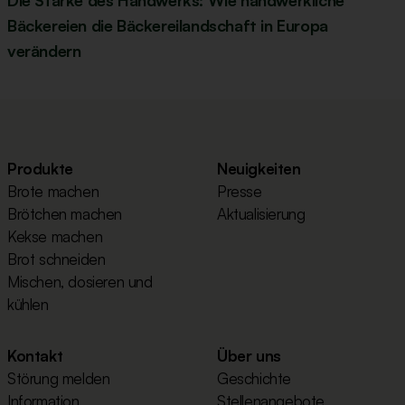
Die Stärke des Handwerks: Wie handwerkliche
Bäckereien die Bäckereilandschaft in Europa
verändern
Produkte
Neuigkeiten
Brote machen
Presse
Brötchen machen
Aktualisierung
Kekse machen
Brot schneiden
Mischen, dosieren und
kühlen
Kontakt
Über uns
Störung melden
Geschichte
Information
Stellenangebote