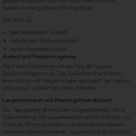
genaue Anzahl der Motorschritte: mehr Schritte
bedeuten eine größere Öffnungslänge.
Das führt zu:
gleichbleibender Qualität
reduziertem Motorverschleiß
hoher Prozesssicherheit.
Auslauf und Frequenzregelung
Nach dem Zufalten nimmt der Teig die typische
Briefumschlagform an. Das Auslaufband wird durch
einen Motor mit Frequenzregler gesteuert, der stabiler
und präziser arbeitet als ältere Zeitrelais.
Langwirkbereich und Wartungsfreundlichkeit
Der Teig gelangt direkt in den Langwirkbereich, ohne
Zwischenband. Die Langwirkwalzen sind in 11 Stufen von
5 mm bis 15 mm einstellbar und ermöglichen flexible
Verarbeitung verschiedener Teigarten und Brotgrößen.