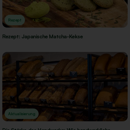
Rezept
Rezept: Japanische Matcha-Kekse
Aktualisierung