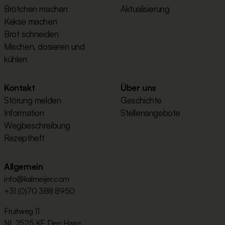
Brötchen machen
Aktualisierung
Kekse machen
Brot schneiden
Mischen, dosieren und
kühlen
Kontakt
Über uns
Störung melden
Geschichte
Information
Stellenangebote
Wegbeschreibung
Rezeptheft
Allgemein
info@kalmeijer.com
+31 (0)70 388 8950
Fruitweg 11
NL 2525 KE Den Haag