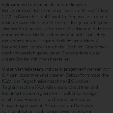
Kalmeijer wird erneut an der internationalen
Bäckereimesse IBA teilnehmen, die vom 18. bis 22. Mai
2025 in Düsseldorf stattfindet. Im Gegensatz zu vielen
anderen Ausstellern wird Kalmeijer den ganzen Tag über
frisches Brot backen, um unsere Maschinen in Aktion zu
demonstrieren. Die Besucher werden nicht nur sehen,
wie einfach unsere Teigverarbeitungsmaschinen zu
bedienen sind, sondern auch den Duft und Geschmack
des handwerklich gebackenen Brotes erleben, das
unsere Bäcker mit ihnen herstellen.
Unser Vertriebsteam und das Management werden vor
Ort sein, zusammen mit unserer
Gebäckformmaschine
KGM
, der
Teigschneidemaschine KDS
und der
Teigteilmaschine KAO
. Alle unsere Maschinen sind
benutzerfreundlich gestaltet – selbst für weniger
erfahrenes Personal – und bieten erhebliche
Einsparungen bei den Arbeitskosten. Dank ihrer
fortschrittlichen Technologien können Bäcker