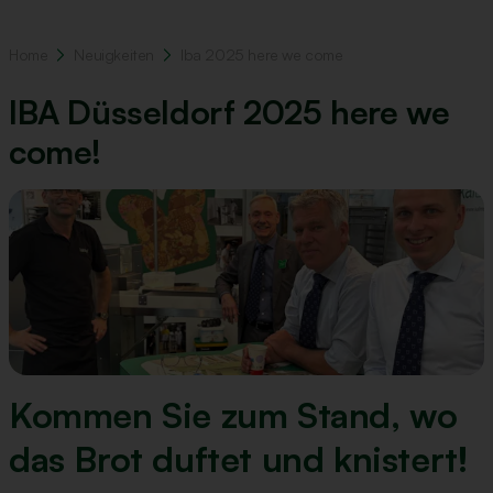
Home
Neuigkeiten
Iba 2025 here we come
IBA Düsseldorf 2025 here we
come!
Kommen Sie zum Stand, wo
das Brot duftet und knistert!