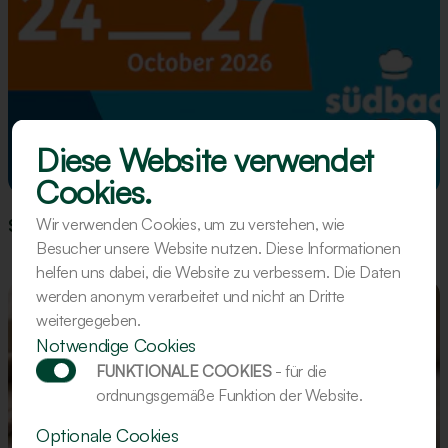
Diese Website verwendet
Event
Cookies.
Wir verwenden Cookies, um zu verstehen, wie
Südback 2026 - Stuttgart
Besucher unsere Website nutzen. Diese Informationen
helfen uns dabei, die Website zu verbessern. Die Daten
werden anonym verarbeitet und nicht an Dritte
weitergegeben.
Notwendige Cookies
FUNKTIONALE COOKIES
- für die
ordnungsgemäße Funktion der Website.
Optionale Cookies