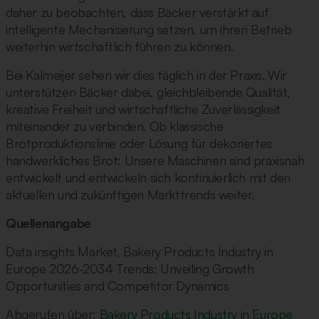
daher zu beobachten, dass Bäcker verstärkt auf
intelligente Mechanisierung setzen, um ihren Betrieb
weiterhin wirtschaftlich führen zu können.
Bei Kalmeijer sehen wir dies täglich in der Praxis. Wir
unterstützen Bäcker dabei, gleichbleibende Qualität,
kreative Freiheit und wirtschaftliche Zuverlässigkeit
miteinander zu verbinden. Ob klassische
Brotproduktionslinie oder Lösung für dekoriertes
handwerkliches Brot: Unsere Maschinen sind praxisnah
entwickelt und entwickeln sich kontinuierlich mit den
aktuellen und zukünftigen Markttrends weiter.
Quellenangabe
Data insights Market, Bakery Products Industry in
Europe 2026-2034 Trends: Unveiling Growth
Opportunities and Competitor Dynamics
Abgerufen über:
Bakery Products Industry in Europe