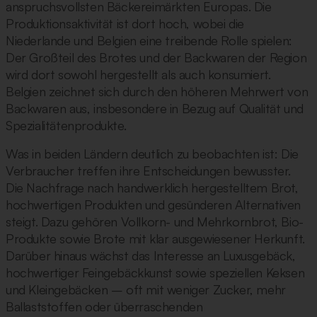
anspruchsvollsten Bäckereimärkten Europas. Die
Produktionsaktivität ist dort hoch, wobei die
Niederlande und Belgien eine treibende Rolle spielen:
Der Großteil des Brotes und der Backwaren der Region
wird dort sowohl hergestellt als auch konsumiert.
Belgien zeichnet sich durch den höheren Mehrwert von
Backwaren aus, insbesondere in Bezug auf Qualität und
Spezialitätenprodukte.
Was in beiden Ländern deutlich zu beobachten ist: Die
Verbraucher treffen ihre Entscheidungen bewusster.
Die Nachfrage nach handwerklich hergestelltem Brot,
hochwertigen Produkten und gesünderen Alternativen
steigt. Dazu gehören Vollkorn- und Mehrkornbrot, Bio-
Produkte sowie Brote mit klar ausgewiesener Herkunft.
Darüber hinaus wächst das Interesse an Luxusgebäck,
hochwertiger Feingebäckkunst sowie speziellen Keksen
und Kleingebäcken – oft mit weniger Zucker, mehr
Ballaststoffen oder überraschenden