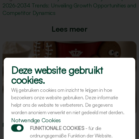
2026-2034 Trends: Unveiling Growth Opportunities and
Competitor Dynamics
Lees meer
Deze website gebruikt
cookies.
Wij gebruiken cookies om inzicht te krijgen in hoe
bezoekers onze website gebruiken. Deze informatie
helpt ons de website te verbeteren. De gegevens
Rezept
worden anoniem verwerkt en niet gedeeld met derden.
Notwendige Cookies
Rezept: Gingerbread-Figuren
FUNKTIONALE COOKIES
- für die
ordnungsgemäße Funktion der Website.