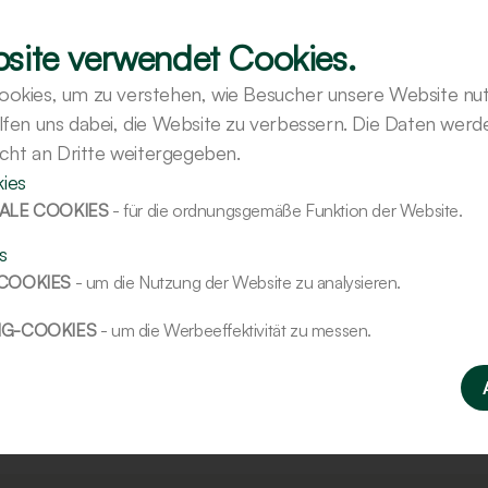
site verwendet Cookies.
okies, um zu verstehen, wie Besucher unsere Website nut
lfen uns dabei, die Website zu verbessern. Die Daten wer
icht an Dritte weitergegeben.
ies
ALE COOKIES
- für die ordnungsgemäße Funktion der Website.
s
-COOKIES
- um die Nutzung der Website zu analysieren.
NG-COOKIES
- um die Werbeeffektivität zu messen.
Hilft bei der Optimierung von
Rezepturen.