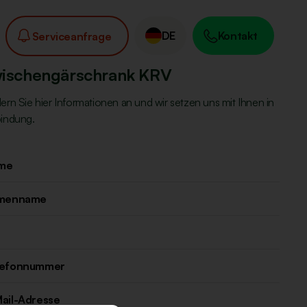
DE
Kontakt
Serviceanfrage
ischengärschrank KRV
ern Sie hier Informationen an und wir setzen uns mit Ihnen in
indung.