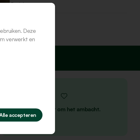
Verstuur
gebruiken. Deze
em verwerkt en
Alles draait om het ambacht.
Alle accepteren