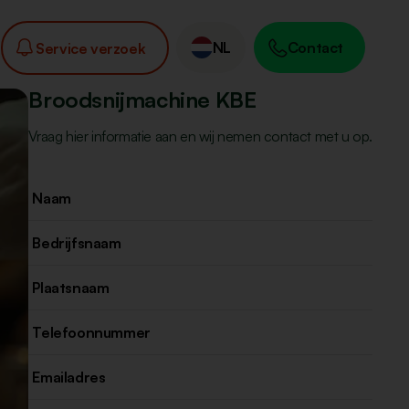
NL
Contact
Service verzoek
Broodsnijmachine KBE
Vraag hier informatie aan en wij nemen contact met u op.